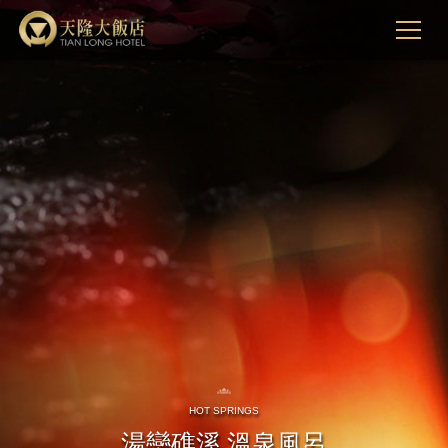
Slider
HOT SPRINGS
湯戀礁溪 溫泉風呂