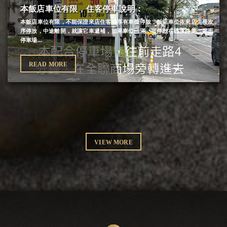
本飯店車位有限，住客停車說明：
本飯店車位有限，不能保證來店住客均享有車位停放，飯店車位依來店先後次
序停放，中途離開，就讓它車遞補，如果車位已滿，可停放在礁溪路第二平面
停車場...
READ MORE
VIEW MORE