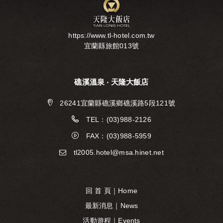
https://www.tl-hotel.com.tw
宜蘭縣旅館013號
礁溪溫泉 ‧ 天隆大飯店
26241宜蘭縣礁溪鄉礁溪路5段121號
TEL：(03)988-2126
FAX：(03)988-5959
tl2005.hotel@msa.hinet.net
回 首 頁｜Home
最新消息｜News
活動遊程｜Events